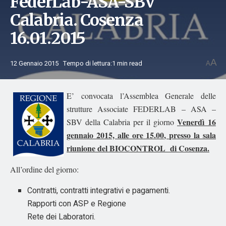
FederLab-ASA-SBV
Calabria. Cosenza
16.01.2015
A
12 Gennaio 2015
Tempo di lettura:1 min read
A
E’ convocata l’Assemblea Generale delle
strutture Associate FEDERLAB – ASA –
Venerdì 16
SBV della Calabria per il giorno
gennaio 2015, alle ore 15.00, presso la sala
riunione del BIOCONTROL di Cosenza.
All’ordine del giorno:
Contratti, contratti integrativi e pagamenti.
Rapporti con ASP e Regione
Rete dei Laboratori.