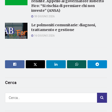
rendite. Appello al governatore Roberto
Fico: “Si rischia di premiare chi non
investe” (ANSA)
18 GIUGNO 2026
Le polmoniti comunitarie: diagnosi,
trattamento e gestione
16 GIUGNO 2026
Cerca