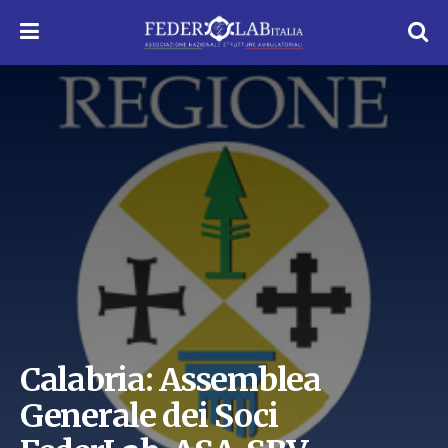
Calabria: Assemblea
Generale dei Soci