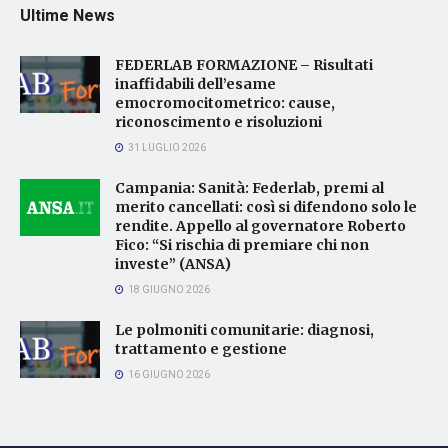
Ultime News
FEDERLAB FORMAZIONE – Risultati
inaffidabili dell’esame
emocromocitometrico: cause,
riconoscimento e risoluzioni
31 LUGLIO 2026
Campania: Sanità: Federlab, premi al
merito cancellati: così si difendono solo le
rendite. Appello al governatore Roberto
Fico: “Si rischia di premiare chi non
investe” (ANSA)
18 GIUGNO 2026
Le polmoniti comunitarie: diagnosi,
trattamento e gestione
16 GIUGNO 2026