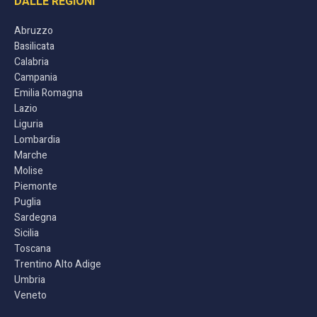
DALLE REGIONI
Abruzzo
Basilicata
Calabria
Campania
Emilia Romagna
Lazio
Liguria
Lombardia
Marche
Molise
Piemonte
Puglia
Sardegna
Sicilia
Toscana
Trentino Alto Adige
Umbria
Veneto