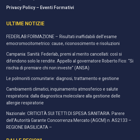
Privacy Policy – Eventi Formativi
ULTIME NOTIZIE
FEDERLAB FORMAZIONE – Risultati inaffidabili dell’esame
emocromocitometrico: cause, riconoscimento e risoluzioni
Campania: Sanità: Federlab, premi al merito cancellati: così si
difendono solo le rendite. Appello al governatore Roberto Fico: “Si
rischia di premiare chi non investe” (ANSA)
Le polmoniti comunitarie: diagnosi, trattamento e gestione
Cambiamenti climatici, inquinamento atmosferico e salute
respiratoria: dalla diagnostica molecolare alla gestione delle
allergie respiratorie
Nazionale: CRITICITÀ SUI TETTI DI SPESA SANITARIA. Parere
dell’Autorità Garante Concorrenza Mercato (AGCM) n. AS2133 –
REGIONE BASILICATA –